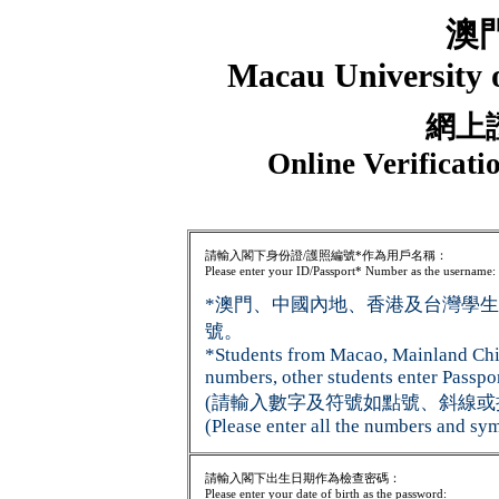
澳
Macau University 
網上
Online Verificati
請輸入閣下身份證/護照編號*作為用戶名稱：
Please enter your ID/Passport* Number as the username:
*澳門、中國內地、香港及台灣學
號。
*Students from Macao, Mainland Chi
numbers, other students enter Passpo
(請輸入數字及符號如點號、斜線或
(Please enter all the numbers and sym
請輸入閣下出生日期作為檢查密碼：
Please enter your date of birth as the password: