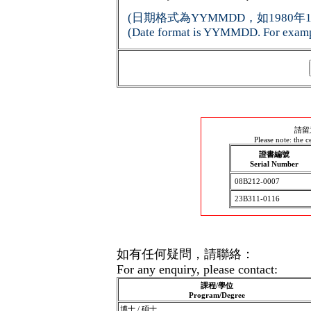
(日期格式為YYMMDD，如1980年1月
(Date format is YYMMDD. For example
請留
Please note: the 
證書編號
Serial Number
08B212-0007
23B311-0116
如有任何疑問，請聯絡：
For any enquiry, please contact:
課程/學位
Program/Degree
博士 / 碩士