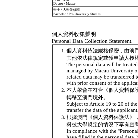
Doctor / Master
學士 / 大學先修班
Bachelor / Pre-University Studies
個人資料收集聲明
Personal Data Collection Statement.
個人資料依法嚴格保密，由澳
其他依法律規定或獲申請人授
The personal data will be treated
managed by Macau University of 
related data may be transferred t
with prior consent of the applica
本大學會在符合《個人資料保護
轉移至澳門境外。
Subject to Article 19 to 20 of th
transfer the data of the applican
根據澳門《個人資料保護法》
科技大學規定的情況下享有查
In compliance with the "Persona
have filled in the personal data,